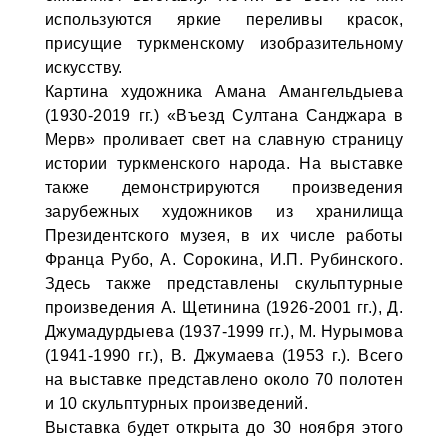
используются яркие переливы красок,
присущие туркменскому изобразительному
искусству.
Картина художника Aмана Aмангельдыева
(1930-2019 гг.) «Въезд Султана Санджара в
Meрв» проливает свет на славную страницу
истории туркменского народа. На выставке
также демонстрируются произведения
зарубежных художников из хранилища
Президентского музея, в их числе работы
Франца Рубо, A. Сорокина, И.П. Рубинского.
Здесь также представлены скульптурные
произведения A. Щетинина (1926-2001 гг.), Д.
Джумадурдыева (1937-1999 гг.), M. Нурымова
(1941-1990 гг.), B. Джумаeва (1953 г.). Всего
на выставке представлено около 70 полотен
и 10 скульптурных произведений.
Выставка будет открыта до 30 ноября этого