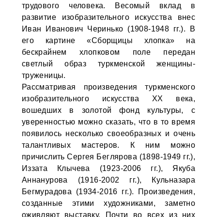
трудового человека. Весомый вклад в
развитие изобразительного искусства внес
Иван Иванович Черинько (1908-1948 гг.). В
его картине «Сборщицы хлопка» на
бескрайнем хлопковом поле передан
светлый образ туркменской женщины-
труженицы.
Рассматривая произведения туркменского
изобразительного искусства ХХ века,
вошедших в золотой фонд культуры, с
уверенностью можно сказать, что в то время
появилось несколько своеобразных и очень
талантливых мастеров. К ним можно
причислить Сергея Беглярова (1898-1949 гг.),
Иззата Клычева (1923-2006 гг.), Якуба
Aннaнурова (1916-2002 гг.), Кульназара
Бегмурадова (1934-2016 гг.). Произведения,
созданные этими художниками, заметно
оживляют выставку. Почти во всех из них