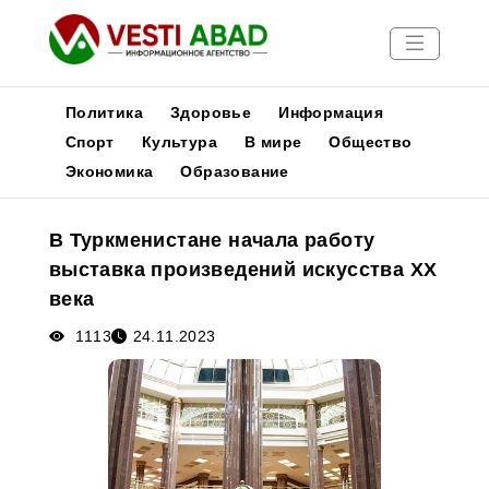
Политика
Здоровье
Информация
Спорт
Культура
В мире
Общество
Экономика
Образование
Новости
Публикации
В Туркменистане начала работу
Медиа
выставка произведений искусства ХХ
Афиша
века
1113
24.11.2023