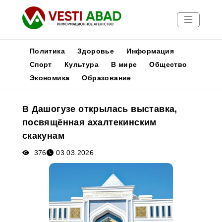
Политика
Здоровье
Информация
Спорт
Культура
В мире
Общество
Экономика
Образование
Новости
Публикации
В Дашогузе открылась выставка,
Медиа
посвящённая ахалтекинским
Афиша
скакунам
376
03.03.2026