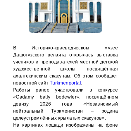
В Историко-краеведческом музее
Дашогузского велаята открылась выставка
учеников и преподавателей местной детской
художественной школы, посвящённая
ахалтекинским скакунам. Об этом сообщает
новостной сайт
Turkmenportal
.
Работы ранее участвовали в конкурсе
«Gadamy batly bedewler», посвящённом
девизу 2026 года «Независимый
нейтральный Туркменистан – родина
целеустремлённых крылатых скакунов».
На картинах лошади изображены на фоне