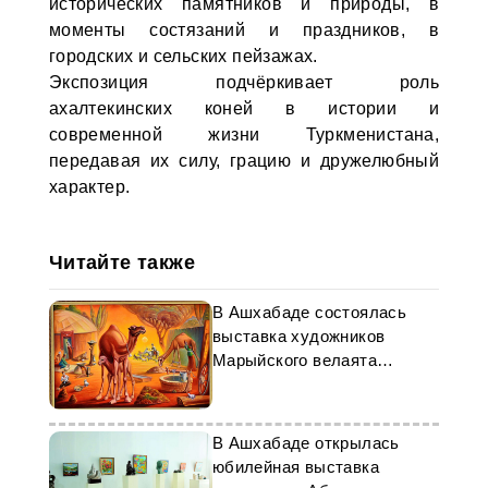
исторических памятников и природы, в
моменты состязаний и праздников, в
городских и сельских пейзажах.
Экспозиция подчёркивает роль
ахалтекинских коней в истории и
современной жизни Туркменистана,
передавая их силу, грацию и дружелюбный
характер.
Читайте также
В Ашхабаде состоялась
выставка художников
Марыйского велаята
Туркменистана
В Ашхабаде открылась
юбилейная выставка