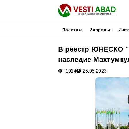
Политика
Здоровье
Инф
В реестр ЮНЕСКО "
Новости
наследие Махтумку
Публикации
Медиа
1014
25.05.2023
Афиша