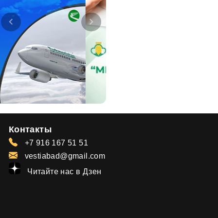
Контакты
+7 916 167 51 51
vestiabad@gmail.com
Читайте нас в Дзен