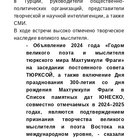
в Турции, руководители общественно-
политических организаций, представители
творческой и научной интеллигенции, а также
СМИ.
В ходе встречи высоко отмечено творческое
наследие великого мыслителя.
- Объявление 2024 года «Годом
великого поэта и мыслителя
тюркского мира Махтумкули Фраги»
на заседании постоянного совета
ТЮРКСОЙ, а также включение Дня
празднования 300-летия со дня
рождения Махтумкули Фраги в
Список памятных дат ЮНЕСКО,
совместно отмечаемых в 2024–2025
годах, являются подтверждением
признания творчества великого
мыслителя и поэта Востока на
международном уровне, - сказали