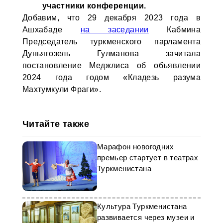
участники конференции.
Добавим, что 29 декабря 2023 года в
Ашхабаде
на заседании
Кабмина
Председатель туркменского парламента
Дуньягозель Гулманова зачитала
постановление Меджлиса об объявлении
2024 года годом «Кладезь разума
Махтумкули Фраги».
Читайте также
Марафон новогодних
премьер стартует в театрах
Туркменистана
Культура Туркменистана
развивается через музеи и