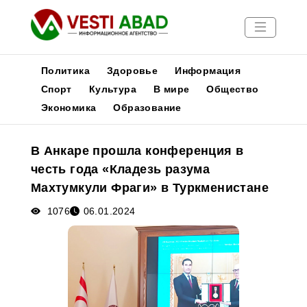
Политика
Здоровье
Информация
Спорт
Культура
В мире
Общество
Экономика
Образование
Новости
Публикации
В Анкаре прошла конференция в
Медиа
честь года «Кладезь разума
Афиша
Махтумкули Фраги» в Туркменистане
1076
06.01.2024