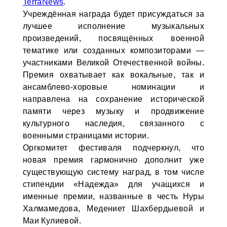
TerraNews
.
Учреждённая награда будет присуждаться за
лучшее исполнение музыкальных
произведений, посвящённых военной
тематике или созданных композиторами —
участниками Великой Отечественной войны.
Премия охватывает как вокальные, так и
ансамблево-хоровые номинации и
направлена на сохранение исторической
памяти через музыку и продвижение
культурного наследия, связанного с
военными страницами истории.
Оргкомитет фестиваля подчеркнул, что
новая премия гармонично дополнит уже
существующую систему наград, в том числе
стипендии «Надежда» для учащихся и
именные премии, названные в честь Нуры
Халмамедова, Медениет Шахбердыевой и
Маи Кулиевой.