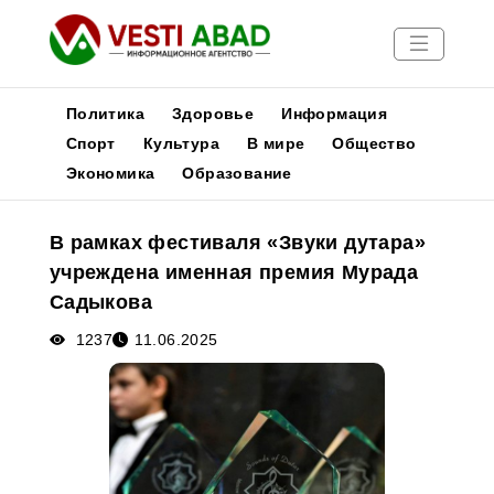
Политика
Здоровье
Информация
Спорт
Культура
В мире
Общество
Экономика
Образование
Новости
Публикации
В рамках фестиваля «Звуки дутара»
Медиа
учреждена именная премия Мурада
Афиша
Садыкова
1237
11.06.2025