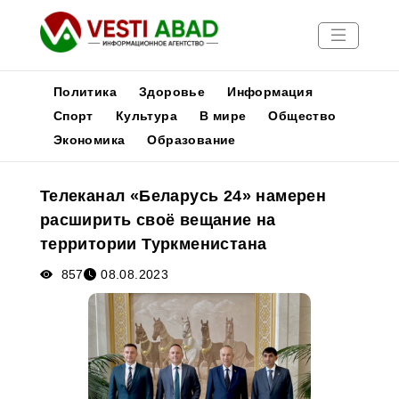
Политика
Здоровье
Информация
Спорт
Культура
В мире
Общество
Экономика
Образование
Новости
Публикации
Телеканал «Беларусь 24» намерен
Медиа
расширить своё вещание на
Афиша
территории Туркменистана
857
08.08.2023