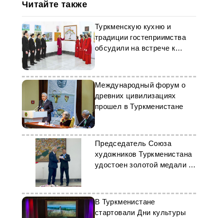
Читайте также
Туркменскую кухню и
традиции гостеприимства
обсудили на встрече к
Новрузу
Международный форум о
древних цивилизациях
прошел в Туркменистане
Председатель Союза
художников Туркменистана
удостоен золотой медали в
Ташкенте
В Туркменистане
стартовали Дни культуры