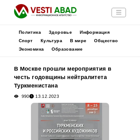
Политика
Здоровье
Информация
Спорт
Культура
В мире
Общество
Экономика
Образование
Новости
Публикации
В Москве прошли мероприятия в
Медиа
честь годовщины нейтралитета
Афиша
Туркменистана
990
13.12.2023