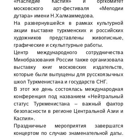
«Наследие Каспия» и оргкомитет
московского арт-фестиваля «Мелодии
дутара» имени Н.Халмаммедова.
На развернувшейся в рамках культурной
акции выставке туркменских и российских
художников представлены живописные,
графические и скульптурные работы.
Центр международного сотрудничества
Минобразования России также организовала
выставку книг московских издательств,
которые были выпущены для русскоязычных
школ Туркменистана и государств СНГ.
В этот же день состоялась международная
конференция под названием «Нейтральный
статус Туркменистана – важный фактор
безопасности в регионе Центральной Азии и
Каспия».
Праздничные мероприятия завершатся
концертом по случаю знаменательной даты.