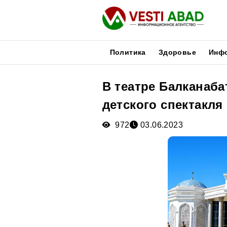
Политика
Здоровье
Инф
В театре Балканаба
Новости
детского спектакля
Публикации
Медиа
972
03.06.2023
Афиша