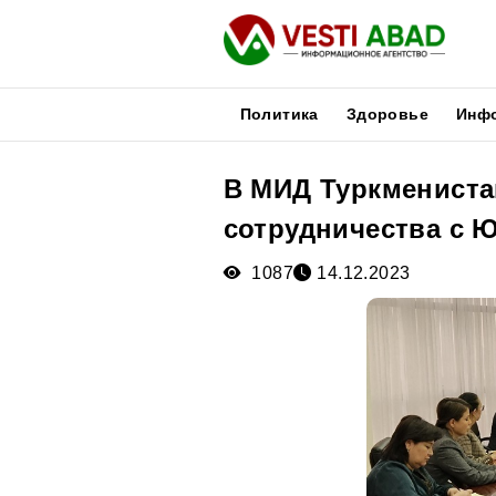
Политика
Здоровье
Инф
В МИД Туркмениста
Новости
сотрудничества с
Публикации
Медиа
1087
14.12.2023
Афиша