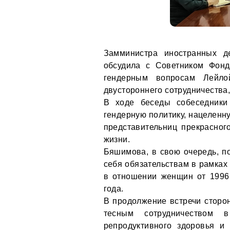
Замминистра иностранных д
обсудила с Советником Фон
гендерным вопросам Лейло
двустороннего сотрудничества
В ходе беседы собеседники 
гендерную политику, нацеленн
представительниц прекрасног
жизни.
Бяшимова, в свою очередь, п
себя обязательствам в рамках
в отношении женщин от 1996 
года.
В продолжение встречи сторо
тесным сотрудничеством 
репродуктивного здоровья и