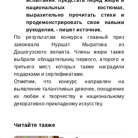
испытания: предстать перед жюри в
национальных костюмах,
выразительно прочитать стихи и
продемонстрировать свои навыки
рукоделия, - пишет источник.
По результатам конкурса главный приз
завоевала Нуршат Мыратова из
Дашогузского велаята. Члены жюри также
выбрали обладательниц первого, второго и
третьего мест, которых также наградили
подарками и сертификатами.
Отметим, что конкурс направлен на
выявление талантливых девочек, поощрение
их любви к творчеству и национальному
декоративно-прикладному искусству.
Читайте также