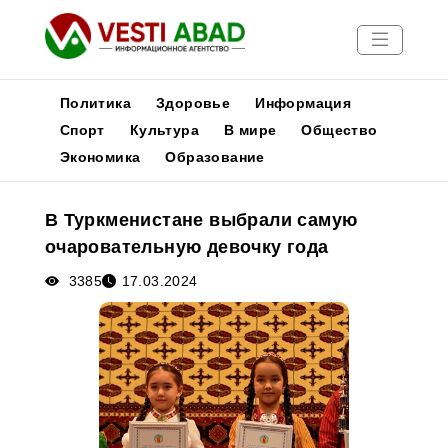
Политика
Здоровье
Информация
Спорт
Культура
В мире
Общество
Экономика
Образование
Новости
Публикации
В Туркменистане выбрали самую
Медиа
очаровательную девочку года
Афиша
3385
17.03.2024