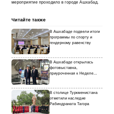
мероприятие проходило в городе Ашхабад.
Читайте также
В Ашхабаде подвели итоги
программы по спорту и
гендерному равенству
В Ашхабаде открылась
фотовыставка,
приуроченная к Неделе
туризма в Турции
В столице Туркменистана
отметили наследие
Рабиндраната Тагора