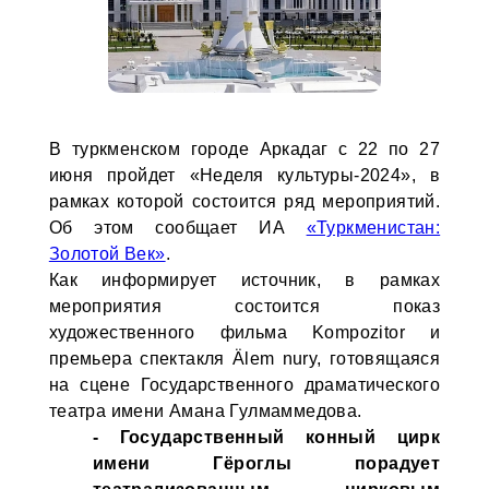
В туркменском городе Аркадаг с 22 по 27
июня пройдет «Неделя культуры-2024», в
рамках которой состоится ряд мероприятий.
Об этом сообщает ИА
«Туркменистан:
Золотой Век»
.
Как информирует источник, в рамках
мероприятия состоится показ
художественного фильма Kompozitor и
премьера спектакля Älem nury, готовящаяся
на сцене Государственного драматического
театра имени Амана Гулмаммедова.
- Государственный конный цирк
имени Гёроглы порадует