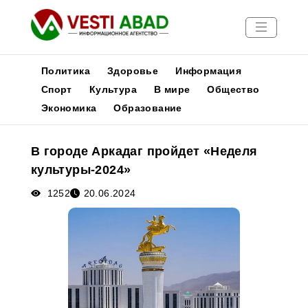
Политика
Здоровье
Информация
Спорт
Культура
В мире
Общество
Экономика
Образование
Новости
Публикации
В городе Аркадаг пройдет «Неделя
Медиа
культуры-2024»
Афиша
1252
20.06.2024