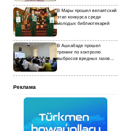
В Мары прошел велаятский
этап конкурса среди
молодых библиотекарей
В Ашхабаде прошел
тренинг по контролю
выбросов вредных газов
автотранспорта
Реклама