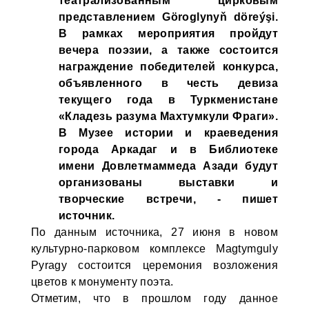
театрализованным цирковым
представлением Göroglynyň döreýşi.
В рамках мероприятия пройдут
вечера поэзии, а также состоится
награждение победителей конкурса,
объявленного в честь девиза
текущего года в Туркменистане
«Кладезь разума Махтумкули Фраги».
В Музее истории и краеведения
города Аркадаг и в Библиотеке
имени Довлетмаммеда Азади будут
организованы выставки и
творческие встречи, - пишет
источник.
По данным источника, 27 июня в новом
культурно-парковом комплексе Magtymguly
Pyragy состоится церемония возложения
цветов к монументу поэта.
Отметим, что в прошлом году данное