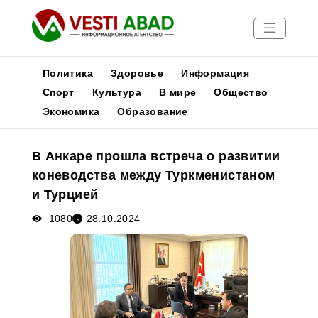
Политика
Здоровье
Информация
Спорт
Культура
В мире
Общество
Экономика
Образование
Новости
Публикации
В Анкаре прошла встреча о развитии
Медиа
коневодства между Туркменистаном
Афиша
и Турцией
1080
28.10.2024