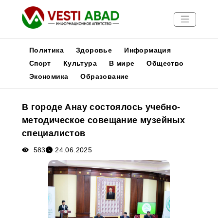
Политика
Здоровье
Информация
Спорт
Культура
В мире
Общество
Экономика
Образование
Новости
Публикации
В городе Анау состоялось учебно-
Медиа
методическое совещание музейных
Афиша
специалистов
583
24.06.2025