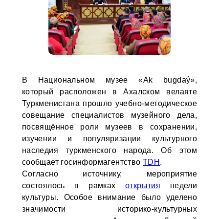
В Национальном музее «Ak bugdaý»,
который расположен в Ахалском велаяте
Туркменистана прошло учебно-методическое
совещание специалистов музейного дела,
посвящённое роли музеев в сохранении,
изучении и популяризации культурного
наследия туркменского народа. Об этом
сообщает госинформагентство
TDH
.
Согласно источнику, мероприятие
состоялось в рамках
открытия
недели
культуры. Особое внимание было уделено
значимости историко-культурных