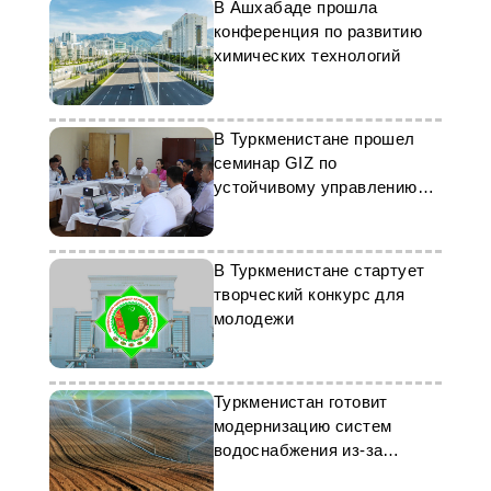
В Ашхабаде прошла
конференция по развитию
химических технологий
В Туркменистане прошел
семинар GIZ по
устойчивому управлению
пастбищами
В Туркменистане стартует
творческий конкурс для
молодежи
Туркменистан готовит
модернизацию систем
водоснабжения из-за
изменения климата