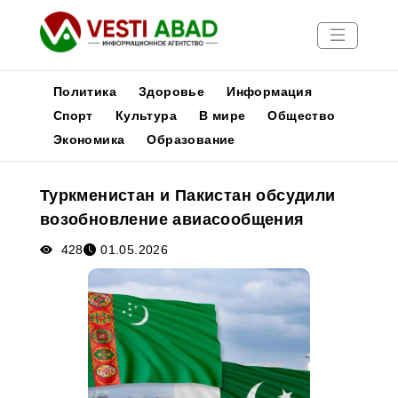
Политика
Здоровье
Информация
Спорт
Культура
В мире
Общество
Экономика
Образование
Новости
Публикации
Туркменистан и Пакистан обсудили
Медиа
возобновление авиасообщения
Афиша
428
01.05.2026