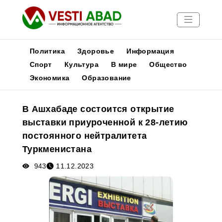
Политика
Здоровье
Информация
Спорт
Культура
В мире
Общество
Экономика
Образование
Новости
Публикации
В Ашхабаде состоится открытие
Медиа
выставки приуроченной к 28-летию
Афиша
постоянного нейтралитета
Туркменистана
943
11.12.2023