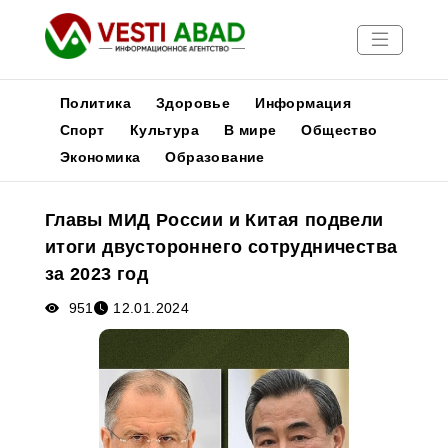
Политика
Здоровье
Информация
Спорт
Культура
В мире
Общество
Экономика
Образование
Новости
Публикации
Главы МИД России и Китая подвели
Медиа
итоги двустороннего сотрудничества
Афиша
за 2023 год
951
12.01.2024