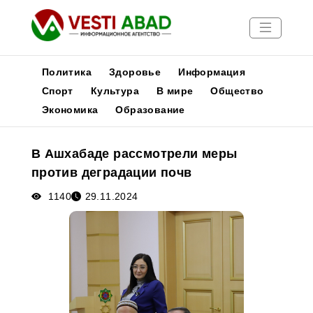
Политика
Здоровье
Информация
Спорт
Культура
В мире
Общество
Экономика
Образование
Новости
Публикации
В Ашхабаде рассмотрели меры
Медиа
против деградации почв
Афиша
1140
29.11.2024