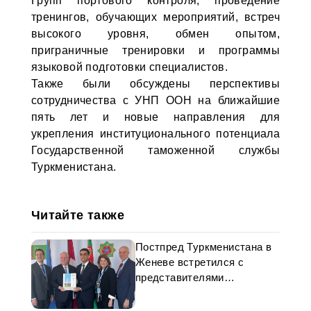
Групп портового контроля, проведение
тренингов, обучающих мероприятий, встреч
высокого уровня, обмен опытом,
приграничные тренировки и программы
языковой подготовки специалистов.
Также были обсуждены перспективы
сотрудничества с УНП ООН на ближайшие
пять лет и новые направления для
укрепления институционального потенциала
Государственной таможенной службы
Туркменистана.
Читайте также
Постпред Туркменистана в
Женеве встретился с
представителями
организации «Святые
последних дней»