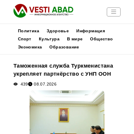
Политика
Здоровье
Информация
Спорт
Культура
В мире
Общество
Экономика
Образование
Новости
Публикации
Таможенная служба Туркменистана
Медиа
укрепляет партнёрство с УНП ООН
Афиша
439
08.07.2026