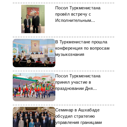
Посол Туркменистана
провёл встречу с
Исполнительным
секретарём ЭСКАТО ООН
В Туркменистане прошла
конференция по вопросам
музыкознания
Посол Туркменистана
принял участие в
праздновании Дня
Португалии
Семинар в Ашхабаде
обсудил стратегию
управления границами