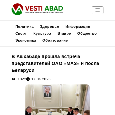
Политика
Здоровье
Информация
Спорт
Культура
В мире
Общество
Экономика
Образование
Новости
Публикации
В Ашхабаде прошла встреча
Медиа
представителей ОАО «МАЗ» и посла
Афиша
Беларуси
1022
17.04.2023