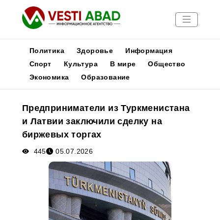
Политика
Здоровье
Информация
Спорт
Культура
В мире
Общество
Экономика
Образование
Новости
Публикации
Предприниматели из Туркменистана
Медиа
и Латвии заключили сделку на
Афиша
биржевых торгах
445
05.07.2026