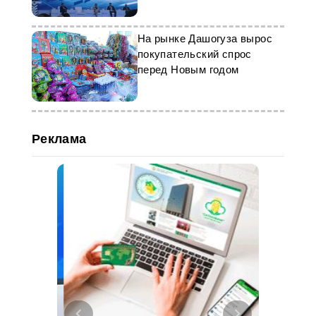
и потенциал роста
На рынке Дашогуза вырос
покупательский спрос
перед Новым годом
Реклама