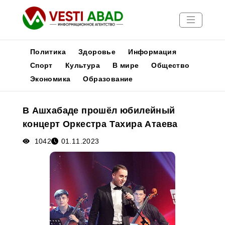
Политика
Здоровье
Информация
Спорт
Культура
В мире
Общество
Экономика
Образование
Новости
Публикации
В Ашхабаде прошёл юбилейный
Медиа
концерт Оркестра Тахира Атаева
Афиша
1042
01.11.2023