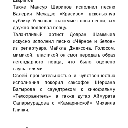
Шарипов.
Также Мансур Шарипов исполнил песню
Валерия Меладзе «Красиво», всколыхнув
публику. Услышав знакомые слова песни, зал
дружно подпевал певцу.
Талантливый артист Довран Шаммыев
искусно исполнил песню «Чёрное и белое»
из репертуара Майкла Джексона. Голосом,
мимикой, пластикой он смог передать образ
легендарного певца, что было оценено
слушателями.
Своей пронзительностью и чувственностью
исполнения покорил саксофон Шерхана
Батырова с саундтреком к кинофильму
«Телохранитель», а также дутар Аймурата
Сапармурадова с «Камаринской» Михаила
Глинки.