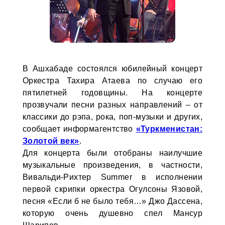
В Ашхабаде состоялся юбилейный концерт
Оркестра Тахира Атаева по случаю его
пятилетней годовщины. На концерте
прозвучали песни разных направлений – от
классики до рэпа, рока, поп-музыки и других,
сообщает информагентство
«Туркменистан:
Золотой век»
.
Для концерта были отобраны наилучшие
музыкальные произведения, в частности,
Вивальди-Рихтер Summer в исполнении
первой скрипки оркестра Огулсоны Язовой,
песня «Если б не было тебя…» Джо Дассена,
которую очень душевно спел Мансур