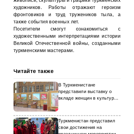
живописи, скульптуры и графики туркменских
художников. Работы отражают героизм
фронтовиков и труд тружеников тыла, а
также события военных лет.
Посетители смогут ознакомиться с
художественными интерпретациями истории
Великой Отечественной войны, созданными
туркменскими мастерами.
Читайте также
В Туркменистане
представили выставку о
вкладе женщин в культуру
страны
Туркменистан представил
свои достижения на
праздничном мероприятии в