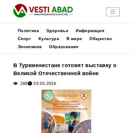
Политика
Здоровье
Информация
Спорт
Культура
В мире
Общество
Экономика
Образование
Новости
Публикации
В Туркменистане готовят выставку о
Медиа
Великой Отечественной войне
Афиша
288
03.05.2026