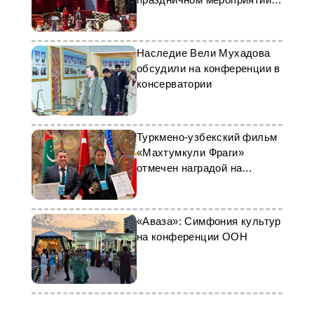
Стамбуле
Наследие Вели Мухадова
обсудили на конференции в
консерватории
Туркмено-узбекский фильм
«Махтумкули Фраги»
отмечен наградой на
кинофестивале в Казани
«Аваза»: Симфония культур
на конференции ООН