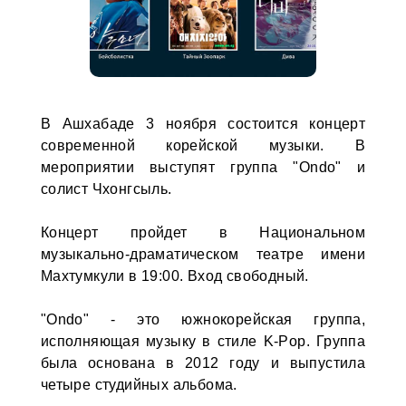
В Ашхабаде 3 ноября состоится концерт
современной корейской музыки. В
мероприятии выступят группа "Ondo" и
солист Чхонгсыль.
Концерт пройдет в Национальном
музыкально-драматическом театре имени
Махтумкули в 19:00. Вход свободный.
"Ondo" - это южнокорейская группа,
исполняющая музыку в стиле K-Pop. Группа
была основана в 2012 году и выпустила
четыре студийных альбома.