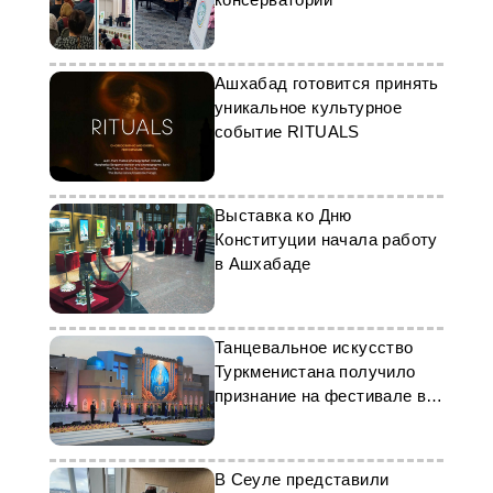
Ашхабад готовится принять
уникальное культурное
событие RITUALS
Выставка ко Дню
Конституции начала работу
в Ашхабаде
Танцевальное искусство
Туркменистана получило
признание на фестивале в
Хиве
В Сеуле представили