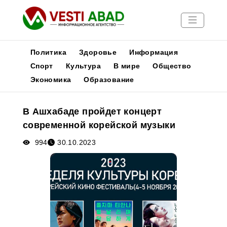
Политика
Здоровье
Информация
Спорт
Культура
В мире
Общество
Экономика
Образование
Новости
Публикации
В Ашхабаде пройдет концерт
Медиа
современной корейской музыки
Афиша
994
30.10.2023