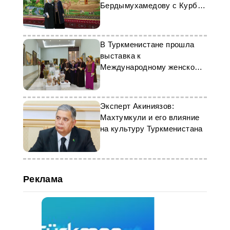
Бердымухамедову с Курбан
Байрамы
В Туркменистане прошла
выставка к
Международному женскому
дню
Эксперт Акиниязов:
Махтумкули и его влияние
на культуру Туркменистана
Реклама