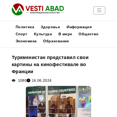
Политика
Здоровье
Информация
Спорт
Культура
В мире
Общество
Экономика
Образование
Новости
Публикации
Туркменистан представил свои
Медиа
картины на кинофестивале во
Афиша
Франции
1080
16.06.2024