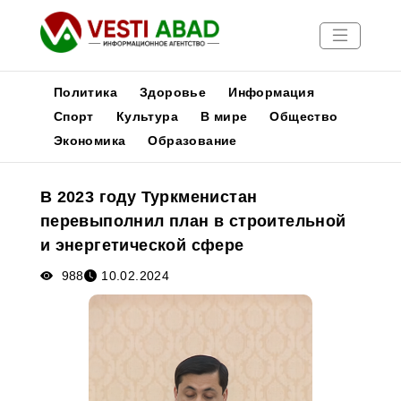
Политика
Здоровье
Информация
Спорт
Культура
В мире
Общество
Экономика
Образование
Новости
Публикации
В 2023 году Туркменистан
Медиа
перевыполнил план в строительной
Афиша
и энергетической сфере
988
10.02.2024