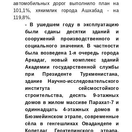
автомобильных дорог выполнило план на
101,1%, хякимлик города Ашхабад - на
119,8%.
- В ушедшем году в эксплуатацию
были сданы десятки зданий и
сооружений производственного и
социального значения. В частности
была возведена 1-я очередь города
Аркадаг, новый комплекс зданий
Академии государственной службы
при Президенте Туркменистана,
здание Научно-исследовательского
института сейсмостойкого
строительства, десять 9-этажных
домов в жилом массиве Парахат-7 и
одиннадцать 4-этажных домов в
Бюзмейинском этрапе, современные
сёла в генгешликах Овадандепе и
Копетдаг Геоктепинского этрапа.