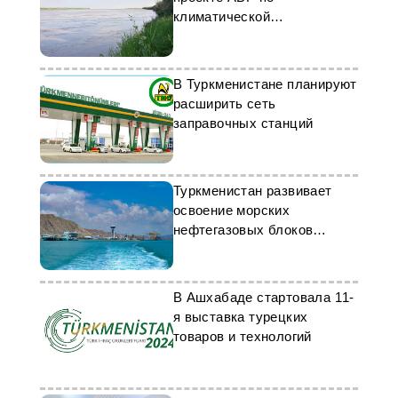
климатической
устойчивости
В Туркменистане планируют
расширить сеть
заправочных станций
Туркменистан развивает
освоение морских
нефтегазовых блоков
Каспия
В Ашхабаде стартовала 11-
я выставка турецких
товаров и технологий