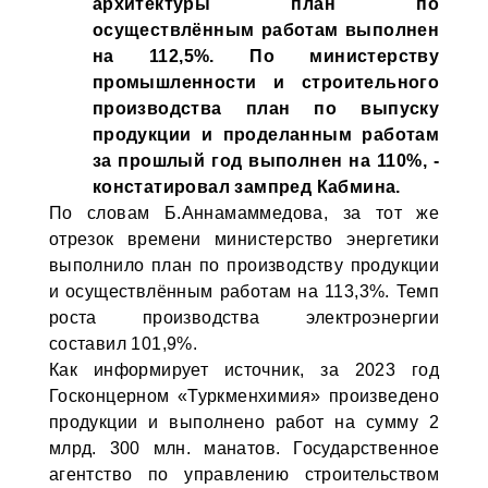
архитектуры план по
осуществлённым работам выполнен
на 112,5%. По министерству
промышленности и строительного
производства план по выпуску
продукции и проделанным работам
за прошлый год выполнен на 110%, -
констатировал зампред Кабмина.
По словам Б.Аннамаммедова, за тот же
отрезок времени министерство энергетики
выполнило план по производству продукции
и осуществлённым работам на 113,3%. Темп
роста производства электроэнергии
составил 101,9%.
Как информирует источник, за 2023 год
Госконцерном «Туркменхимия» произведено
продукции и выполнено работ на сумму 2
млрд. 300 млн. манатов. Государственное
агентство по управлению строительством