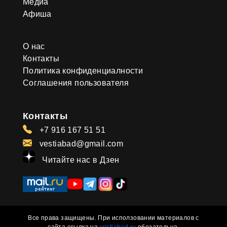
Медиа
Афиша
О нас
Контакты
Политика конфиденциалности
Соглашения пользователя
Контакты
+7 916 167 51 51
vestiabad@gmail.com
Читайте нас в Дзен
Все права защищены. При исползовании материалов с
сайта ссылка на
vestiabad.ru
обезательна.