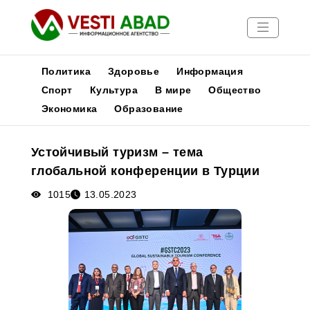
Политика
Здоровье
Информация
Спорт
Культура
В мире
Общество
Экономика
Образование
Новости
Публикации
Устойчивый туризм – тема
Медиа
глобальной конференции в Турции
Афиша
1015
13.05.2023