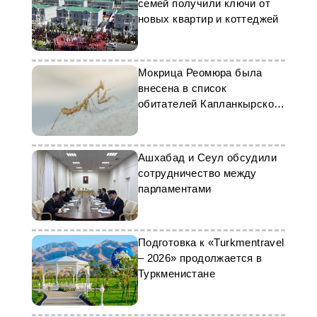
семей получили ключи от
новых квартир и коттеджей
Мокрица Реомюра была
внесена в список
обитателей Капланкырского
заповедника
Ашхабад и Сеул обсудили
сотрудничество между
парламентами
Подготовка к «Turkmentravel
– 2026» продолжается в
Туркменистане