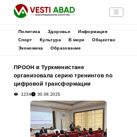
Политика
Здоровье
Информация
Спорт
Культура
В мире
Общество
Экономика
Образование
Новости
Публикации
ПРООН в Туркменистане
Медиа
организовала серию тренингов по
Афиша
цифровой трансформации
1234
30.08.2025