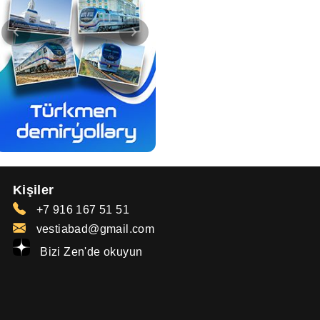
Kişiler
+7 916 167 51 51
vestiabad@gmail.com
Bizi Zen'de okuyun