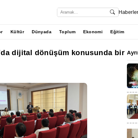
Haberle
or
Kültür
Dünyada
Toplum
Ekonomi
Eğitim
da dijital dönüşüm konusunda bir
Ayr