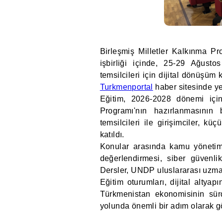
Birleşmiş Milletler Kalkınma P
işbirliği içinde, 25-29 Ağustos
temsilcileri için dijital dönüşü
Turkmenportal
haber sitesinde ye
Eğitim, 2026-2028 dönemi içi
Programı'nın hazırlanmasının
temsilcileri ile girişimciler, kü
katıldı.
Konular arasında kamu yönetimini
değerlendirmesi, siber güvenlik
Dersler, UNDP uluslararası uzman
Eğitim oturumları, dijital altyap
Türkmenistan ekonomisinin sür
yolunda önemli bir adım olarak g