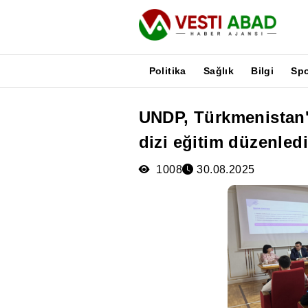
Politika
Sağlık
Bilgi
Sp
UNDP, Türkmenistan'
Haberler
dizi eğitim düzenledi
Yayınlar
Medya
1008
30.08.2025
Poster