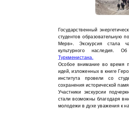
Государственный энергетическ
студентов образовательную по
Мерв». Экскурсия стала ч
культурного наследия. 
Туркменистана.
Особое внимание во время 
идей, изложенных в книге Гер
института провели со студ
сохранения исторической памя
Участники экскурсии подчер
стали возможны благодаря вн
молодежи в духе уважения к на