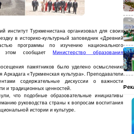
ий институт Туркменистана организовал для своих
ездку в историко-культурный заповедник «Древний
астью программы по изучению национального
Об этом сообщает
Министерство образования
посещения памятников было уделено осмыслению
оя Аркадага «Туркменская культура». Преподаватели
ентами содержательные дискуссии о важности
Рек
ти и традиционных ценностей.
кнули, что подобные образовательные инициативы
иманию руководства страны к вопросам воспитания
циональной истории и культуре.