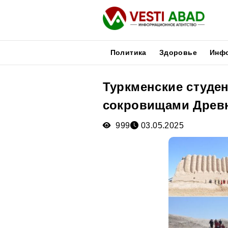
Политика
Здоровье
Инф
Туркменские студе
Новости
сокровищами Древ
Публикации
Медиа
999
03.05.2025
Афиша