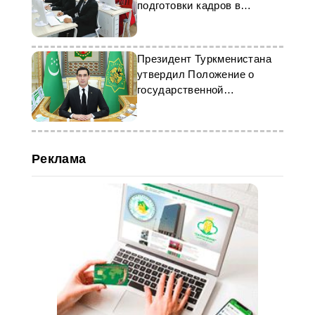
подготовки кадров в
нефтегазовой сфере
Президент Туркменистана
утвердил Положение о
государственной
аккредитации
образовательной
деятельности
Реклама