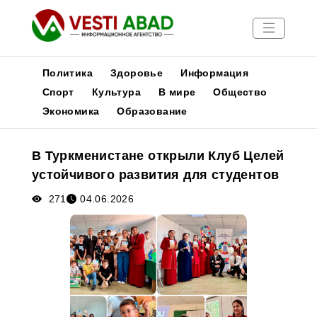
Политика
Здоровье
Информация
Спорт
Культура
В мире
Общество
Экономика
Образование
Новости
Публикации
В Туркменистане открыли Клуб Целей
Медиа
устойчивого развития для студентов
Афиша
271
04.06.2026