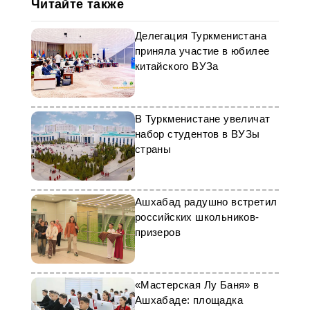
Читайте также
Делегация Туркменистана
приняла участие в юбилее
китайского ВУЗа
В Туркменистане увеличат
набор студентов в ВУЗы
страны
Ашхабад радушно встретил
российских школьников-
призеров
«Мастерская Лу Баня» в
Ашхабаде: площадка