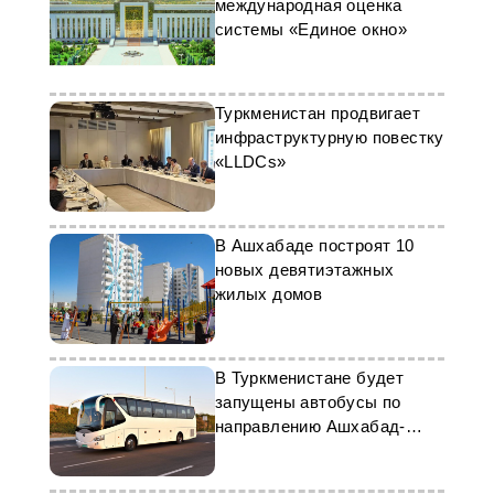
международная оценка
системы «Единое окно»
Туркменистан продвигает
инфраструктурную повестку
«LLDCs»
В Ашхабаде построят 10
новых девятиэтажных
жилых домов
В Туркменистане будет
запущены автобусы по
направлению Ашхабад-
Аваза