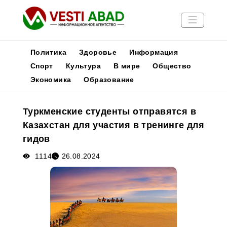
Политика
Здоровье
Информация
Спорт
Культура
В мире
Общество
Экономика
Образование
Новости
Публикации
Туркменские студенты отправятся в
Медиа
Казахстан для участия в тренинге для
Афиша
гидов
1114
26.08.2024