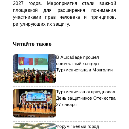
2027 годов. Мероприятия стали важной
площадкой для расширения понимания
участниками прав человека и принципов,
регулирующих их защиту.
Читайте также
В Ашхабаде прошел
совместный концерт
Туркменистана и Монголии
Туркменистан отпраздновал
День защитников Отечества
27 января
Форум "Белый город