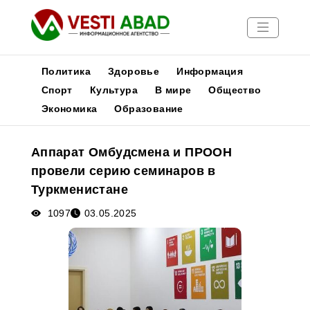
Политика
Здоровье
Информация
Спорт
Культура
В мире
Общество
Экономика
Образование
Новости
Публикации
Аппарат Омбудсмена и ПРООН
Медиа
провели серию семинаров в
Афиша
Туркменистане
1097
03.05.2025