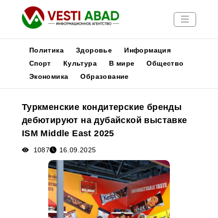
Политика
Здоровье
Информация
Спорт
Культура
В мире
Общество
Экономика
Образование
Новости
Публикации
Туркменские кондитерские бренды
Медиа
дебютируют на дубайской выставке
Афиша
ISM Middle East 2025
1087
16.09.2025