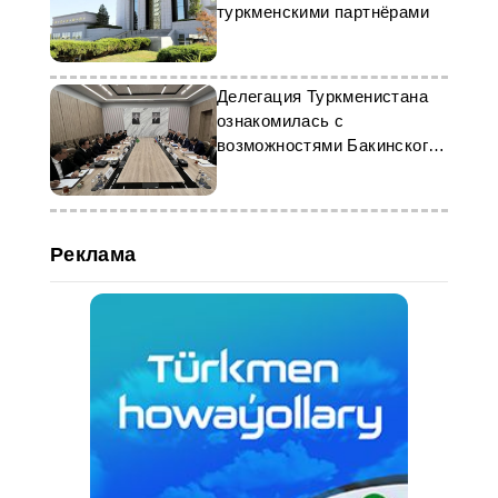
туркменскими партнёрами
Делегация Туркменистана
ознакомилась с
возможностями Бакинского
морского порта
Реклама