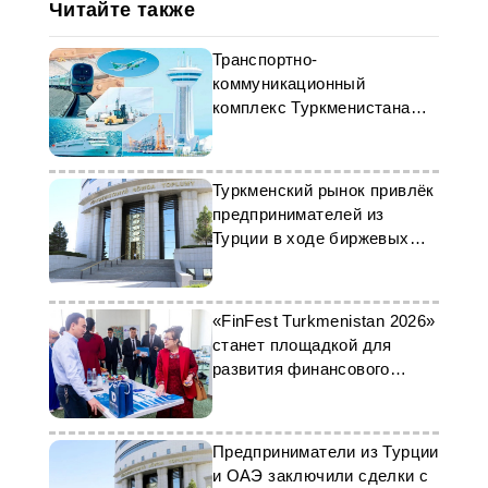
Читайте также
Транспортно-
коммуникационный
комплекс Туркменистана
показал стремительный
рост
Туркменский рынок привлёк
предпринимателей из
Турции в ходе биржевых
торгов
«FinFest Turkmenistan 2026»
станет площадкой для
развития финансового
рынка
Предприниматели из Турции
и ОАЭ заключили сделки с