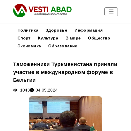
Политика
Здоровье
Информация
Спорт
Культура
В мире
Общество
Экономика
Образование
Новости
Публикации
Таможенники Туркменистана приняли
Медиа
участие в международном форуме в
Афиша
Бельгии
1043
04.05.2024