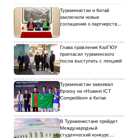
Туркменистан и Китай
заключили новые
соглашения о партнерстве в
образовании
Глава правления КазГЮУ
пригласил туркменского
посла выступить с лекцией
Туркменистан завоевал
бронзу на «Huawei ICT
Competition» в Китае
В Туркменистане пройдет
Международный
студенческий конкурс