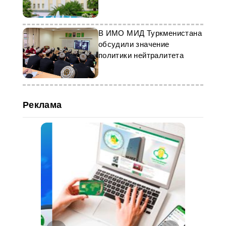
научно-проектных работ
В ИМО МИД Туркменистана
обсудили значение
политики нейтралитета
Реклама