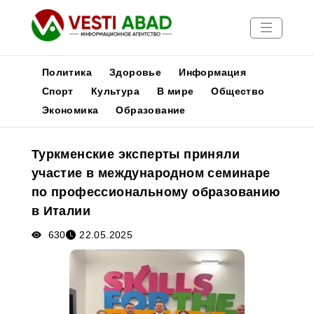
Политика
Здоровье
Информация
Спорт
Культура
В мире
Общество
Экономика
Образование
Новости
Публикации
Туркменские эксперты приняли
Медиа
участие в международном семинаре
Афиша
по профессиональному образованию
в Италии
630
22.05.2025