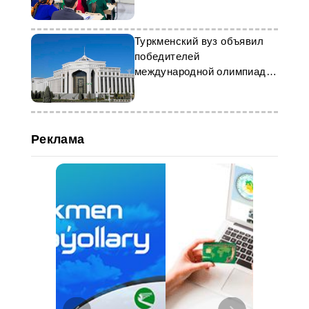
квалификации
Туркменский вуз объявил
победителей
международной олимпиады
по макроэкономике
Реклама