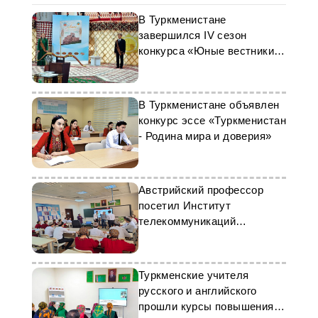
В Туркменистане
завершился IV сезон
конкурса «Юные вестники
мира»
В Туркменистане объявлен
конкурс эссе «Туркменистан
- Родина мира и доверия»
Австрийский профессор
посетил Институт
телекоммуникаций
Туркменистана
Туркменские учителя
русского и английского
прошли курсы повышения