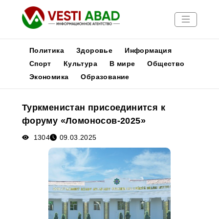
Политика
Здоровье
Информация
Спорт
Культура
В мире
Общество
Экономика
Образование
Новости
Публикации
Туркменистан присоединится к
Медиа
форуму «Ломоносов-2025»
Афиша
1304
09.03.2025