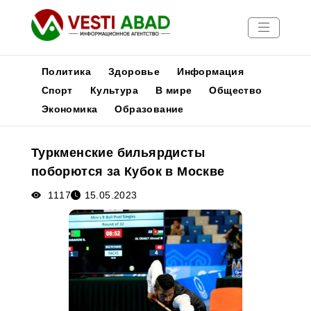
Политика
Здоровье
Информация
Спорт
Культура
В мире
Общество
Экономика
Образование
Новости
Публикации
Туркменские бильярдисты
Медиа
поборются за Кубок в Москве
Афиша
1117
15.05.2023