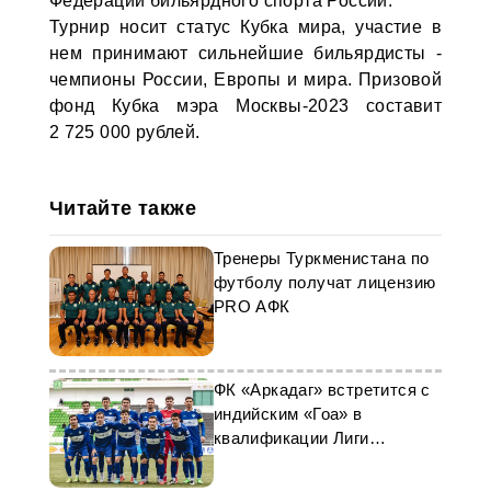
Федерации бильярдного спорта России.
Турнир носит статус Кубка мира, участие в
нем принимают сильнейшие бильярдисты -
чемпионы России, Европы и мира. Призовой
фонд Кубка мэра Москвы-2023 составит
2 725 000 рублей.
Читайте также
Тренеры Туркменистана по
футболу получат лицензию
PRO АФК
ФК «Аркадаг» встретится с
индийским «Гоа» в
квалификации Лиги
чемпионов АФК-2