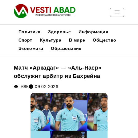
Политика
Здоровье
Информация
Спорт
Культура
В мире
Общество
Экономика
Образование
Новости
Публикации
Матч «Аркадаг» — «Аль-Наср»
Медиа
обслужит арбитр из Бахрейна
Афиша
685
09.02.2026