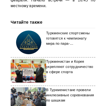
февраля. Начало встречи — в 18:45 по
местному времени.
Читайте также
Туркменские спортсмены
готовятся к чемпионату
мира по пара-
пауэрлифтингу
Туркменистан и Корея
укрепляют сотрудничество
в сфере спорта
В Туркменистане провели
инклюзивные соревнования
по шашкам