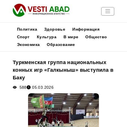
Политика
Здоровье
Информация
Спорт
Культура
В мире
Общество
Экономика
Образование
Новости
Публикации
Туркменская группа национальных
Медиа
конных игр «Галкыныш» выступила в
Афиша
Баку
588
05.03.2026