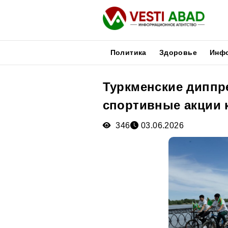
Политика
Здоровье
Инф
Туркменские диппр
Новости
спортивные акции 
Публикации
Медиа
346
03.06.2026
Афиша