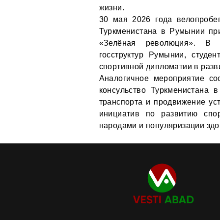
жизни.
30 мая 2026 года велопробе
Туркменистана в Румынии пр
«Зелёная революция». В а
госструктур Румынии, студе
спортивной дипломатии в разв
Аналогичное мероприятие со
консульство Туркменистана в
транспорта и продвижение ус
инициатив по развитию спо
народами и популяризации здо