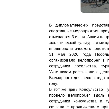
В дипломатических предста
спортивные мероприятия, при
отмечается 3 июня. Акции нап
экологической культуры и меж
внешнеполитического ведомст
31 мая 2026 года Посольс
организовало велопробег в 
сотрудники посольства, ту
Участникам рассказали о дев
Всемирного дня велосипеда 
году.
В тот же день Консульство Т
провело велопробег вдоль 
сотрудники консульства и т
связана с продвижением при