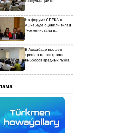
консультации по
цифровой интеграции
На форуме СПЕКА в
Ашхабаде оценили вклад
Туркменистана в
стабильность региона
В Ашхабаде прошел
тренинг по контролю
выбросов вредных газов
автотранспорта
лама