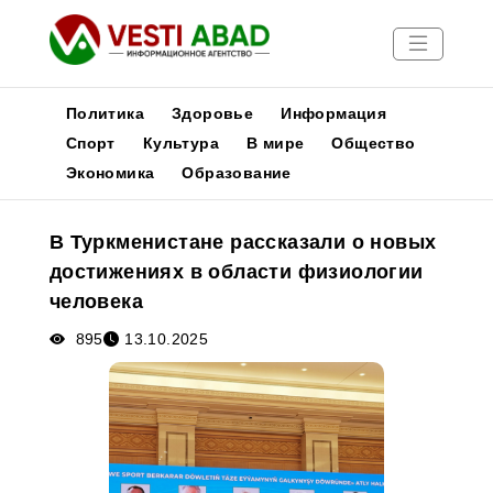
Политика
Здоровье
Информация
Спорт
Культура
В мире
Общество
Экономика
Образование
Новости
Публикации
В Туркменистане рассказали о новых
Медиа
достижениях в области физиологии
Афиша
человека
895
13.10.2025