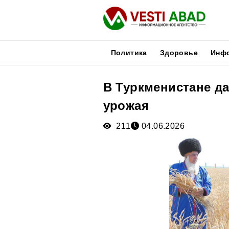
Политика
Здоровье
Инф
В Туркменистане д
Новости
урожая
Публикации
Медиа
211
04.06.2026
Афиша