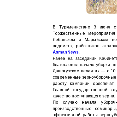
В Туркменистане 3 июня ст
Торжественные мероприятия
Лебапском и Марыйском вел
ведомств, работников аграр
AsmanNews
.
Ранее на заседании Кабине
благословил начало уборки пш
Дашогузском велаятах — с 10
современные зерноуборочные 
работу кампании обеспечат 
Главной государственной слу
качество поступающего зерна.
По случаю начала уборочн
производственные семинары
эффективной работы зерноуб