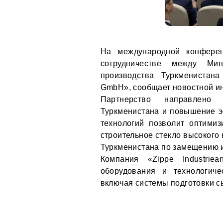
На международной конфере
сотрудничестве между Мин
производства Туркменистана
GmbH», сообщает новостной и
Партнерство направлено
Туркменистана и повышение э
технологий позволит оптими
строительное стекло высокого 
Туркменистана по замещению и
Компания «Zippe Industrie
оборудования и технологич
включая системы подготовки 