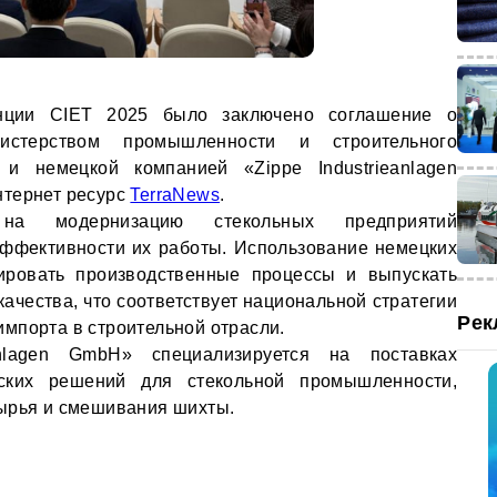
нции CIET 2025 было заключено соглашение о
истерством промышленности и строительного
 и немецкой компанией «Zippe Industrieanlagen
нтернет ресурс
TerraNews
.
 на модернизацию стекольных предприятий
ффективности их работы. Использование немецких
зировать производственные процессы и выпускать
качества, что соответствует национальной стратегии
Рек
мпорта в строительной отрасли.
anlagen GmbH» специализируется на поставках
еских решений для стекольной промышленности,
сырья и смешивания шихты.