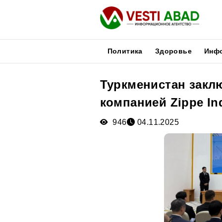
Политика
Здоровье
Инф
Туркменистан закл
Новости
компанией Zippe In
Публикации
Медиа
946
04.11.2025
Афиша