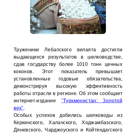
Труженики Лебапского велаята достигли
выдающихся результатов в шелководстве,
сдав государству более 1010 тонн ценных
коконов. Этот показатель превышает
установленные годовые обязательства,
демонстрируя высокую эффективность
работы отрасли в регионе. Об этом сообщает
интернет-издание
"Туркменистан: Золотой
век"
.
Особых успехов добились шелководы из
Керкинского, Халачского, Ходжамбазского,
Дяневского, Чарджоуского и Койтендагского