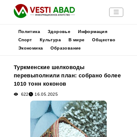
Политика
Здоровье
Информация
Спорт
Культура
В мире
Общество
Экономика
Образование
Новости
Публикации
Туркменские шелководы
Медиа
перевыполнили план: собрано более
Афиша
1010 тонн коконов
622
16.05.2025