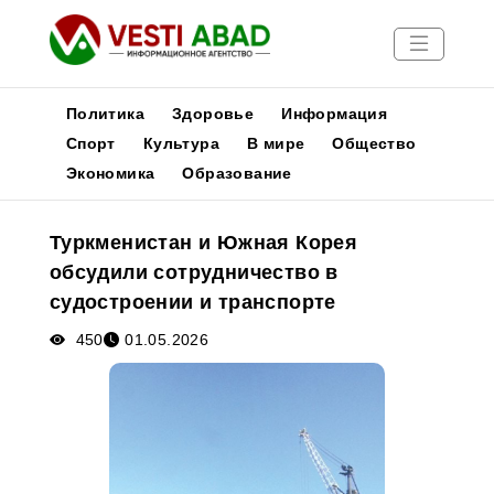
Политика
Здоровье
Информация
Спорт
Культура
В мире
Общество
Экономика
Образование
Новости
Публикации
Туркменистан и Южная Корея
Медиа
обсудили сотрудничество в
Афиша
судостроении и транспорте
450
01.05.2026