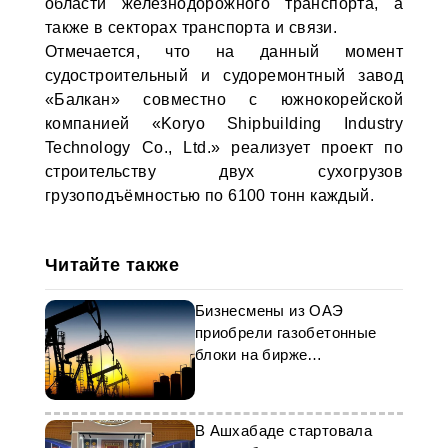
области железнодорожного транспорта, а
также в секторах транспорта и связи.
Отмечается, что на данный момент
судостроительный и судоремонтный завод
«Балкан» совместно с южнокорейской
компанией «Koryo Shipbuilding Industry
Technology Co., Ltd.» реализует проект по
строительству двух сухогрузов
грузоподъёмностью по 6100 тонн каждый.
Читайте также
Бизнесмены из ОАЭ
приобрели газобетонные
блоки на бирже
Туркменистана
В Ашхабаде стартовала