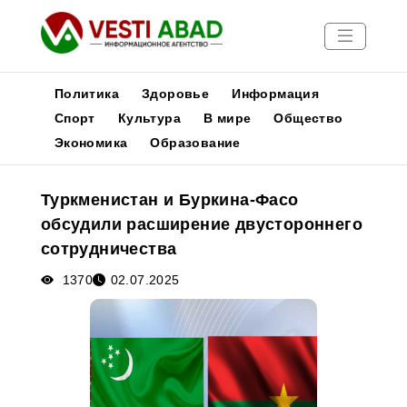
Политика
Здоровье
Информация
Спорт
Культура
В мире
Общество
Экономика
Образование
Новости
Публикации
Туркменистан и Буркина-Фасо
Медиа
обсудили расширение двустороннего
Афиша
сотрудничества
1370
02.07.2025