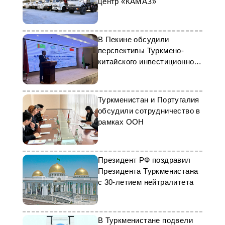
центр «КАМАЗ»
В Пекине обсудили
перспективы Туркмено-
китайского инвестиционного
форума
Туркменистан и Португалия
обсудили сотрудничество в
рамках ООН
Президент РФ поздравил
Президента Туркменистана
с 30-летием нейтралитета
В Туркменистане подвели