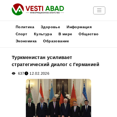
Политика
Здоровье
Информация
Спорт
Культура
В мире
Общество
Экономика
Образование
Новости
Публикации
Туркменистан усиливает
Медиа
стратегический диалог с Германией
Афиша
637
12.02.2026