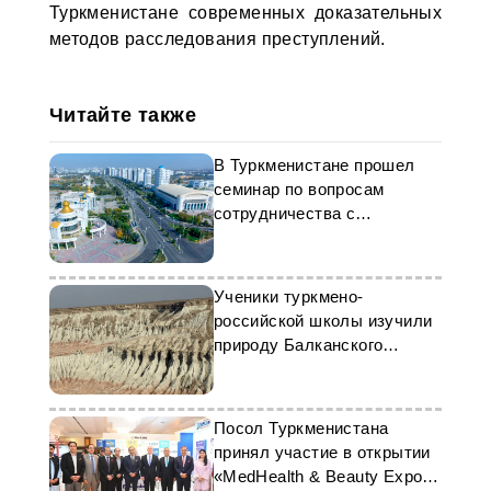
Туркменистане современных доказательных
методов расследования преступлений.
Читайте также
В Туркменистане прошел
семинар по вопросам
сотрудничества с
Интерполом
Ученики туркмено-
российской школы изучили
природу Балканского
велаята
Посол Туркменистана
принял участие в открытии
«MedHealth & Beauty Expo»