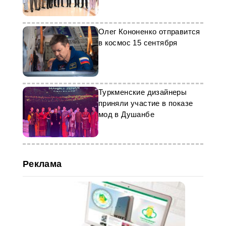
в Исламабаде
Олег Кононенко отправится
в космос 15 сентября
Туркменские дизайнеры
приняли участие в показе
мод в Душанбе
Реклама