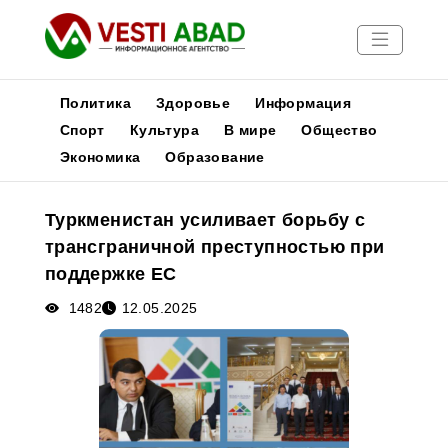
Политика
Здоровье
Информация
Спорт
Культура
В мире
Общество
Экономика
Образование
Новости
Публикации
Туркменистан усиливает борьбу с
Медиа
трансграничной преступностью при
Афиша
поддержке ЕС
1482
12.05.2025