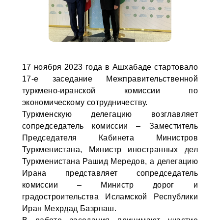
17 ноября 2023 года в Ашхабаде стартовало
17-е заседание Межправительственной
туркмено-иранской комиссии по
экономическому сотрудничеству.
Туркменскую делегацию возглавляет
сопредседатель комиссии – Заместитель
Председателя Кабинета Министров
Туркменистана, Министр иностранных дел
Туркменистана Рашид Мередов, а делегацию
Ирана представляет сопредседатель
комиссии – Министр дорог и
градостроительства Исламской Республики
Иран Мехрдад Базрпаш.