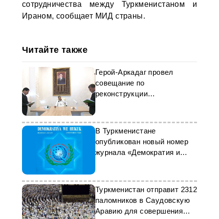
сотрудничества между Туркменистаном и
Ираном, сообщает МИД страны.
Читайте также
Герой-Аркадаг провел
совещание по
реконструкции
Ахалтекинского конного
комплекса Президента
Туркменистана
В Туркменистане
опубликован новый номер
журнала «Демократия и
право»
Туркменистан отправит 2312
паломников в Саудовскую
Аравию для совершения