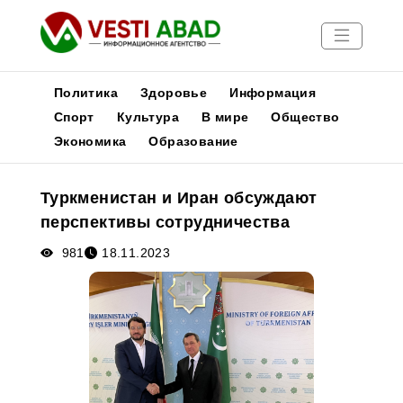
Политика
Здоровье
Информация
Спорт
Культура
В мире
Общество
Экономика
Образование
Новости
Публикации
Туркменистан и Иран обсуждают
Медиа
перспективы сотрудничества
Афиша
981
18.11.2023