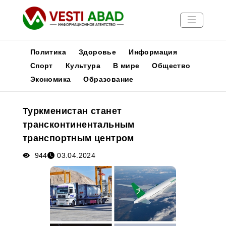
Политика
Здоровье
Информация
Спорт
Культура
В мире
Общество
Экономика
Образование
Новости
Публикации
Туркменистан станет
Медиа
трансконтинентальным
Афиша
транспортным центром
944
03.04.2024