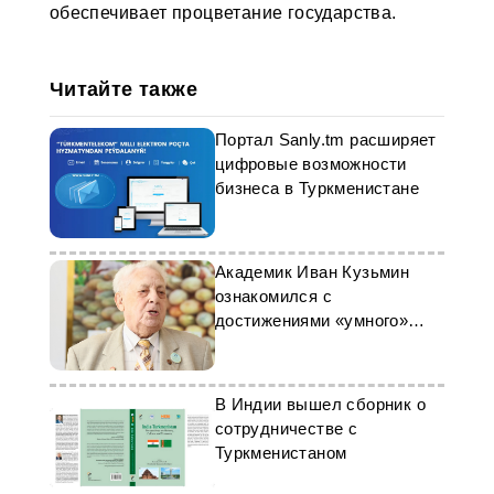
обеспечивает процветание государства.
Читайте также
Портал Sanly.tm расширяет
цифровые возможности
бизнеса в Туркменистане
Академик Иван Кузьмин
ознакомился с
достижениями «умного»
города Аркадаг
В Индии вышел сборник о
сотрудничестве с
Туркменистаном